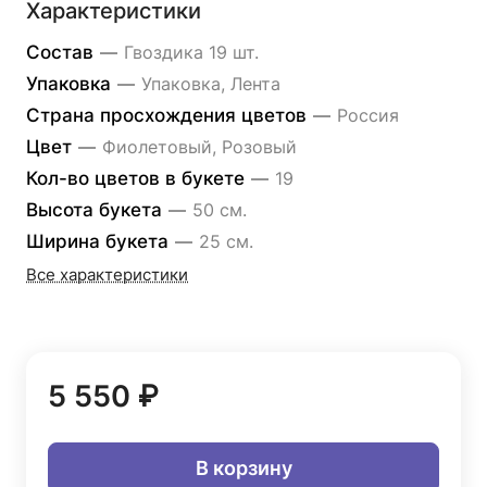
Характеристики
Состав
—
Гвоздика 19 шт.
Упаковка
—
Упаковка, Лента
Страна просхождения цветов
—
Россия
Цвет
—
Фиолетовый, Розовый
Кол-во цветов в букете
—
19
Высота букета
—
50 см.
Ширина букета
—
25 см.
Все характеристики
5 550 ₽
В корзину