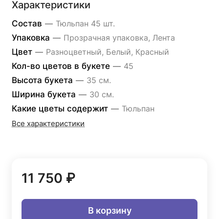
Характеристики
Состав
—
Тюльпан 45 шт.
Упаковка
—
Прозрачная упаковка, Лента
Цвет
—
Разноцветный, Белый, Красный
Кол-во цветов в букете
—
45
Высота букета
—
35 см.
Ширина букета
—
30 см.
Какие цветы содержит
—
Тюльпан
Все характеристики
11 750 ₽
В корзину