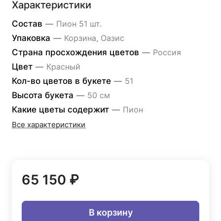
Характеристики
Состав
—
Пион 51 шт.
Упаковка
—
Корзина, Оазис
Страна просхождения цветов
—
Россия
Цвет
—
Красный
Кол-во цветов в букете
—
51
Высота букета
—
50 см
Какие цветы содержит
—
Пион
Все характеристики
65 150 ₽
В корзину