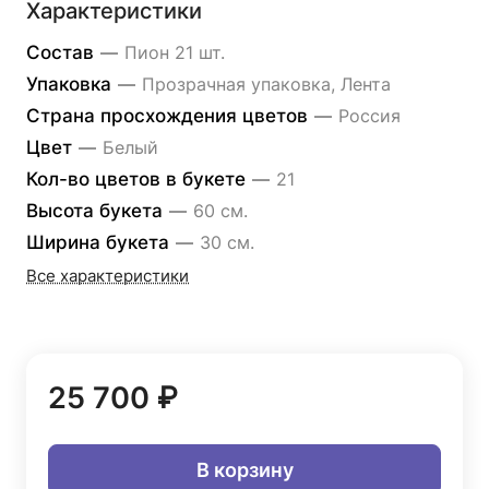
Характеристики
Состав
—
Пион 21 шт.
Упаковка
—
Прозрачная упаковка, Лента
Страна просхождения цветов
—
Россия
Цвет
—
Белый
Кол-во цветов в букете
—
21
Высота букета
—
60 см.
Ширина букета
—
30 см.
Все характеристики
25 700 ₽
В корзину