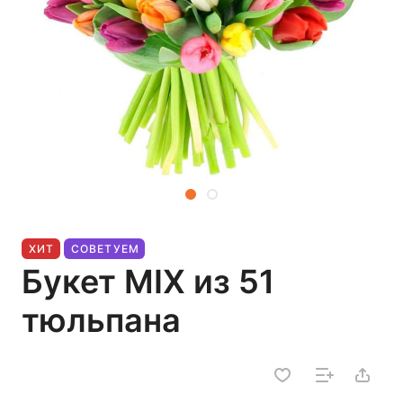
ХИТ
СОВЕТУЕМ
Букет MIX из 51
тюльпана