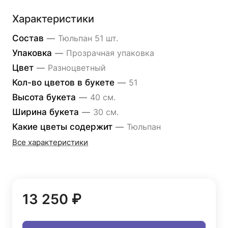
Характеристики
Состав
—
Тюльпан 51 шт.
Упаковка
—
Прозрачная упаковка
Цвет
—
Разноцветный
Кол-во цветов в букете
—
51
Высота букета
—
40 см.
Ширина букета
—
30 см.
Какие цветы содержит
—
Тюльпан
Все характеристики
13 250 ₽