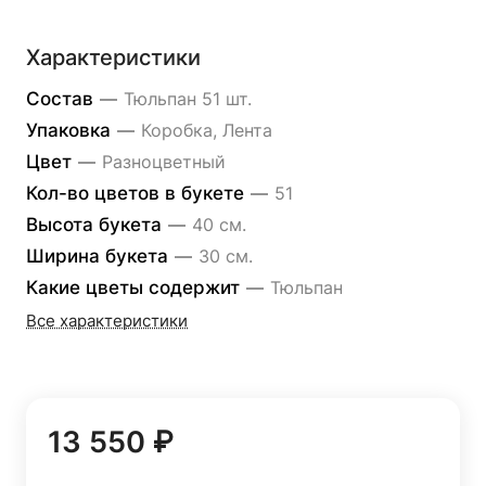
Характеристики
Состав
—
Тюльпан 51 шт.
Упаковка
—
Коробка, Лента
Цвет
—
Разноцветный
Кол-во цветов в букете
—
51
Высота букета
—
40 см.
Ширина букета
—
30 см.
Какие цветы содержит
—
Тюльпан
Все характеристики
13 550 ₽