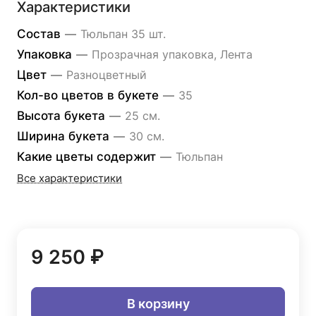
Характеристики
Состав
—
Тюльпан 35 шт.
Упаковка
—
Прозрачная упаковка, Лента
Цвет
—
Разноцветный
Кол-во цветов в букете
—
35
Высота букета
—
25 см.
Ширина букета
—
30 см.
Какие цветы содержит
—
Тюльпан
Все характеристики
9 250 ₽
В корзину