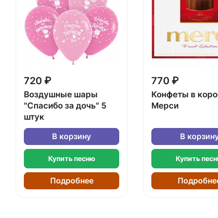
720 ₽
770 ₽
Воздушные шары
Конфеты в кор
"Спасибо за дочь" 5
Мерси
штук
В корзину
В корзин
Купить песню
Купить пес
Подробнее
Подробне