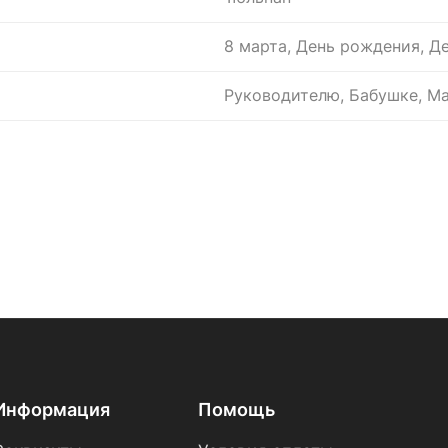
8 марта, День рождения, Д
Руководителю, Бабушке, Ма
Информация
Помощь