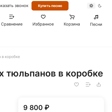
аказать звонок
Купить песню
Сравнение
Избранное
Корзина
Песни
 в коробке
х тюльпанов в коробке
9 800 ₽