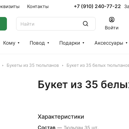
+7 (910) 240-77-22
еквизиты
Контакты
З
Войти
Кому
Повод
Подарки
Аксессуары
Букеты из 35 тюльпанов
Букет из 35 белых тюльпанов
Букет из 35 белы
Характеристики
Состав
—
Тюльпан 35 шт.