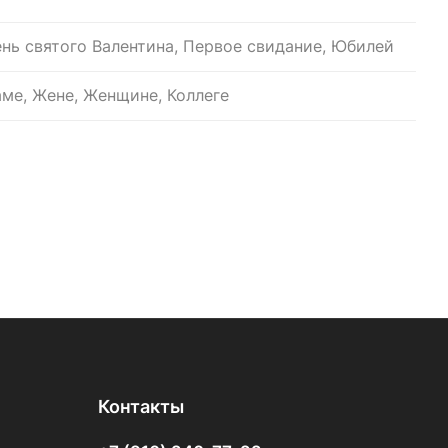
ень святого Валентина, Первое свидание, Юбилей
ме, Жене, Женщине, Коллеге
Контакты