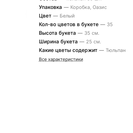
Упаковка
—
Коробка, Оазис
Цвет
—
Белый
Кол-во цветов в букете
—
35
Высота букета
—
35 см.
Ширина букета
—
25 см.
Какие цветы содержит
—
Тюльпан
Все характеристики