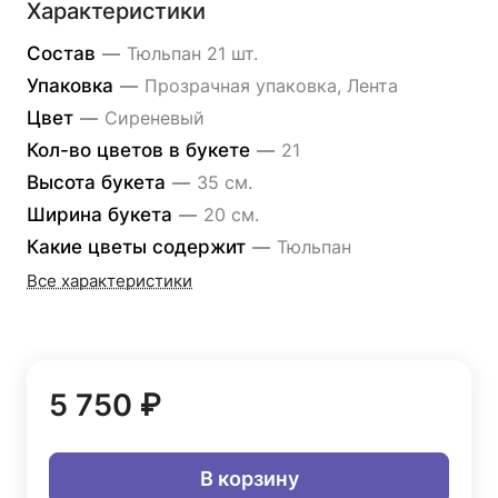
Характеристики
Состав
—
Тюльпан 21 шт.
Упаковка
—
Прозрачная упаковка, Лента
Цвет
—
Сиреневый
Кол-во цветов в букете
—
21
Высота букета
—
35 см.
Ширина букета
—
20 см.
Какие цветы содержит
—
Тюльпан
Все характеристики
5 750 ₽
В корзину