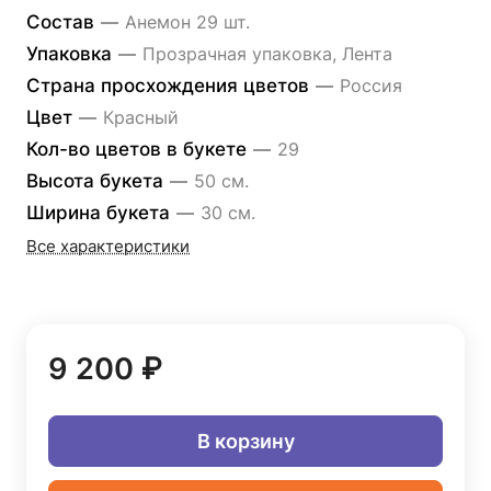
Состав
—
Анемон 29 шт.
Упаковка
—
Прозрачная упаковка, Лента
Страна просхождения цветов
—
Россия
Цвет
—
Красный
Кол-во цветов в букете
—
29
Высота букета
—
50 см.
Ширина букета
—
30 см.
Все характеристики
9 200 ₽
В корзину