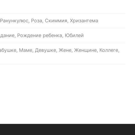
Ранункулюс, Роза, Скиммия, Хризантема
идание, Рождение ребенка, Юбилей
бушке, Маме, Девушке, Жене, Женщине, Коллеге,