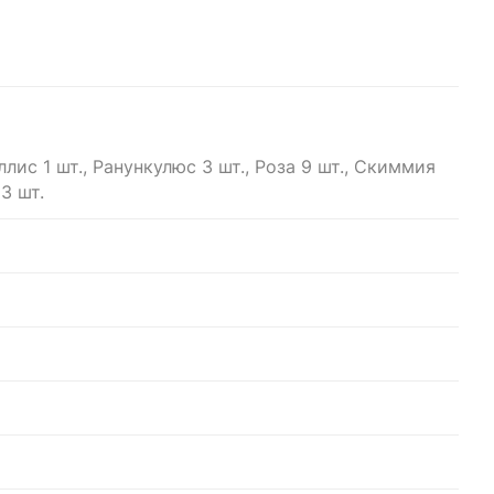
лис 1 шт., Ранункулюс 3 шт., Роза 9 шт., Скиммия
3 шт.