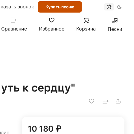
аказать звонок
Купить песню
Сравнение
Избранное
Корзина
Песни
уть к сердцу"
10 180 ₽
ллис