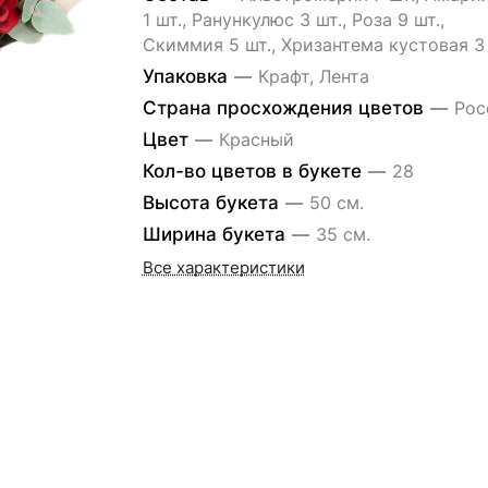
1 шт., Ранункулюс 3 шт., Роза 9 шт.,
Скиммия 5 шт., Хризантема кустовая 3 
Упаковка
—
Крафт, Лента
Страна просхождения цветов
—
Рос
Цвет
—
Красный
Кол-во цветов в букете
—
28
Высота букета
—
50 см.
Ширина букета
—
35 см.
Все характеристики