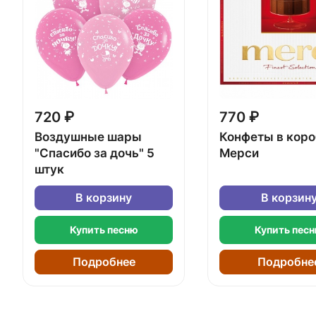
720 ₽
770 ₽
Воздушные шары
Конфеты в кор
"Спасибо за дочь" 5
Мерси
штук
В корзину
В корзин
Купить песню
Купить пес
Подробнее
Подробне